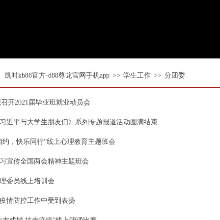
：
凯时kb88官方-d88尊龙官网手机app
>>
学生工作
>>
分团委
织召开2021届毕业班就业动员会
习近平与大学生朋友们》系列专题报道活动圆满结束
相约，快乐同行”线上心理教育主题班会
习宣传全国两会精神主题班会
理委员线上培训会
疫情防控工作中受到表扬