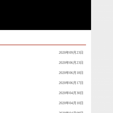
2020年09月23日
2020年06月23日
2020年06月18日
2020年06月17日
2020年04月30日
2020年04月10日