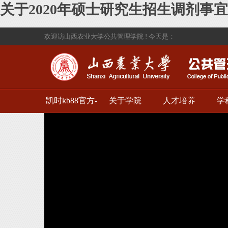
关于2020年硕士研究生招生调剂事宜
欢迎访山西农业大学公共管理学院 ! 今天是：
凯时kb88官方-
关于学院
人才培养
学
d88尊龙官网手
机app