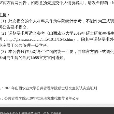
b88官方官网公告，如愿意预先提交个人情况说明，请发至邮箱：
。
注意：
（
1
）此次提交的个人材料只作为学院统计参考，不能作为正式调剂
网公告要求提交。
（2）
调剂要求可适当参考《山西农业大学
2019
年硕士研究生招生
网，
http://grs.sxau.edu.cn/info/1011/1645.htm
）。除其中调剂要求外
业应属于公共管理一级学科。
（3）
本公告只作为对考生咨询的统一回复，并非官方的正式调
学研究生院的凯时kb88官方官网通知。
条：
2020年山西农业大学公共管理学院硕士研究生复试实施细则
条：
公共管理学院2020年推免研究生拟推荐名单公示
农业大学公共管理学院 电话：0354-6288343