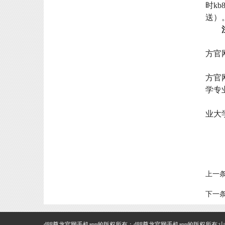
时k
送）
方官
方官
学专
业大
上一
下一
d88尊龙官网手机app的版权所有：d88尊龙官网手机app的版权所有:山西