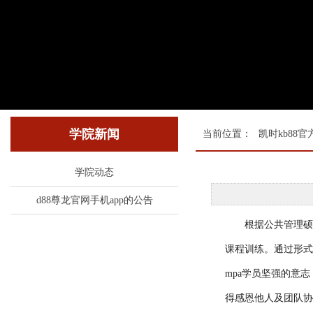
学院新闻
当前位置：
凯时kb88官
学院动态
d88尊龙官网手机app的公告
根据公共管理硕
课程训练。通过形式
mpa学员坚强的意
得感恩他人及团队协