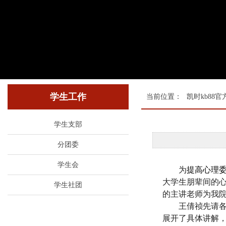
学生工作
当前位置：
凯时kb88官
学生支部
分团委
学生会
为
提高心理
大学生朋辈间的
学生社团
的主讲老师为我
王倩祯先请
展开了具体讲解