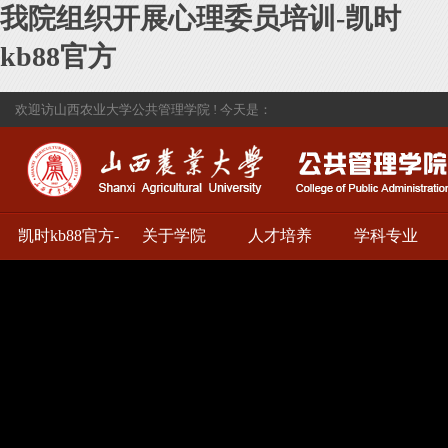
我院组织开展心理委员培训-凯时
kb88官方
欢迎访山西农业大学公共管理学院 ! 今天是：
凯时kb88官方-
关于学院
人才培养
学科专业
d88尊龙官网手
机app