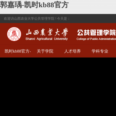
郭嘉瑀-凯时kb88官方
欢迎访山西农业大学公共管理学院 ! 今天是：
凯时kb88官方-
关于学院
人才培养
学科专业
d88尊龙官网手
机app