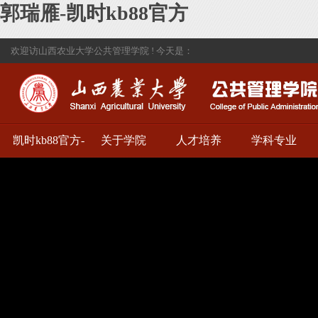
郭瑞雁-凯时kb88官方
欢迎访山西农业大学公共管理学院 ! 今天是：
凯时kb88官方-
关于学院
人才培养
学科专业
d88尊龙官网手
机app