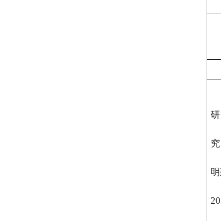
研
究
明
20