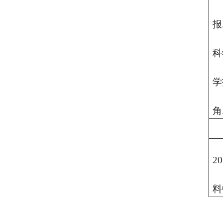
报
科
学
角
2
料