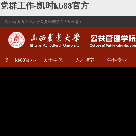
党群工作-凯时kb88官方
欢迎访山西农业大学公共管理学院 ! 今天是：
凯时kb88官方-
关于学院
人才培养
学科专业
d88尊龙官网手
机app