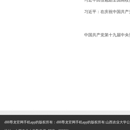
习近平回信勉励全国高校
习近平：在庆祝中国共产党
中国共产党第十九届中央
d88尊龙官网手机app的版权所有：d88尊龙官网手机app的版权所有:山西农业大学公共管理